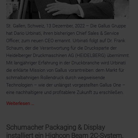
St. Gallen, Schweiz, 13 Dezember, 2022 – Die Gallus Gruppe
hat Dario Urbinati, ihren bisherigen Chief Sales & Service
Officer, zum neuen CEO ernannt. Urbinati folgt auf Dr. Frank
Schaum, der die Verantwortung für die Drucksparte der
Heidelberger Druckmaschinen AG (HEIDELBERG) übernimmt.
Mit langjähriger Erfahrung in der Druckbranche wird Urbinati
die erklärte Mission von Gallus vorantreiben: dem Markt für
schmalbahnigen Rollendruck durch wegweisende
Technologien – wie der unlängst vorgestellten Gallus One –
eine nachhaltigere und profitablere Zukunft zu erschließen.
Dario
Weiterlesen …
Urbinati
ist
neuer
Schumacher Packaging & Display
CEO
installiert ein Highcon Beam 2C-System,