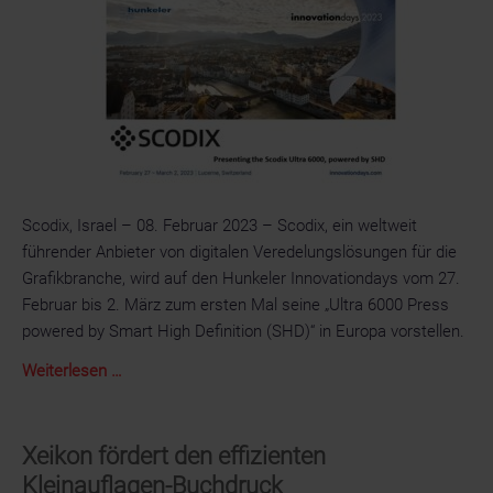
Scodix, Israel – 08. Februar 2023 – Scodix, ein weltweit
führender Anbieter von digitalen Veredelungslösungen für die
Grafikbranche, wird auf den Hunkeler Innovationdays vom 27.
Februar bis 2. März zum ersten Mal seine „Ultra 6000 Press
powered by Smart High Definition (SHD)“ in Europa vorstellen.
Scodix
Weiterlesen …
Ultra
6000
Press
Xeikon fördert den effizienten
Powered
Kleinauflagen-Buchdruck