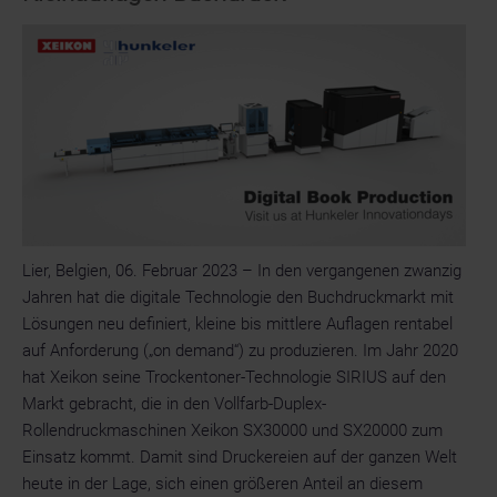
by
SHD
gibt
seine
Europapremiere
bei
Hunkeler
Lier, Belgien, 06. Februar 2023 – In den vergangenen zwanzig
Jahren hat die digitale Technologie den Buchdruckmarkt mit
Lösungen neu definiert, kleine bis mittlere Auflagen rentabel
auf Anforderung („on demand“) zu produzieren. Im Jahr 2020
hat Xeikon seine Trockentoner-Technologie SIRIUS auf den
Markt gebracht, die in den Vollfarb-Duplex-
Rollendruckmaschinen Xeikon SX30000 und SX20000 zum
Einsatz kommt. Damit sind Druckereien auf der ganzen Welt
heute in der Lage, sich einen größeren Anteil an diesem