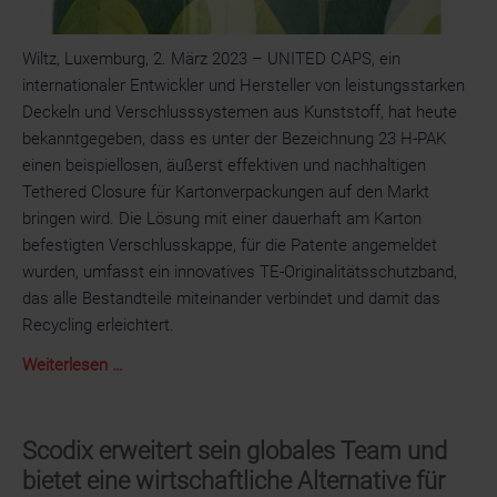
Wiltz, Luxemburg, 2. März 2023 – UNITED CAPS, ein
internationaler Entwickler und Hersteller von leistungsstarken
Deckeln und Verschlusssystemen aus Kunststoff, hat heute
bekanntgegeben, dass es unter der Bezeichnung 23 H-PAK
einen beispiellosen, äußerst effektiven und nachhaltigen
Tethered Closure für Kartonverpackungen auf den Markt
bringen wird. Die Lösung mit einer dauerhaft am Karton
befestigten Verschlusskappe, für die Patente angemeldet
wurden, umfasst ein innovatives TE-Originalitätsschutzband,
das alle Bestandteile miteinander verbindet und damit das
Recycling erleichtert.
UNITED
Weiterlesen …
CAPS
führt
innovativen
Scodix erweitert sein globales Team und
Tethered
bietet eine wirtschaftliche Alternative für