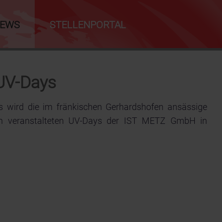
NEWS
STELLENPORTAL
 UV-Days
s wird die im fränkischen Gerhardshofen ansässige
ch veranstalteten UV-Days der IST METZ GmbH in