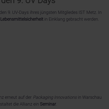
 den 9. UV Days
n den 9. UV-Days ihres jüngsten Mitgliedes IST Metz. In
d
Lebensmittelsicherheit
in Einklang gebracht werden.
anz erneut auf der
Packaging Innovations
in Warschau
taltet die Allianz ein
Seminar
.