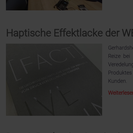
Haptische Effektlacke der
Gerhardsho
Reize bei
Veredelung
Produktes
Kunden.
Weiterlese