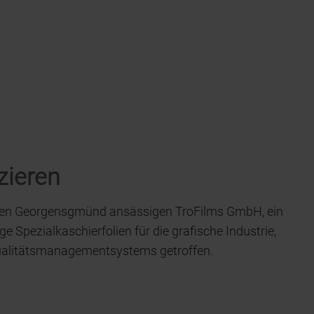
zieren
schen Georgensgmünd ansässigen TroFilms GmbH, ein
e Spezialkaschierfolien für die grafische Industrie,
Qualitätsmanagementsystems getroffen.