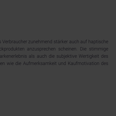
ss Verbraucher zunehmend stärker auch auf haptische
ckprodukten anzusprechen scheinen. Die stimmige
rkenerlebnis als auch die subjektive Wertigkeit des
ßen wie die Aufmerksamkeit und Kaufmotivation des