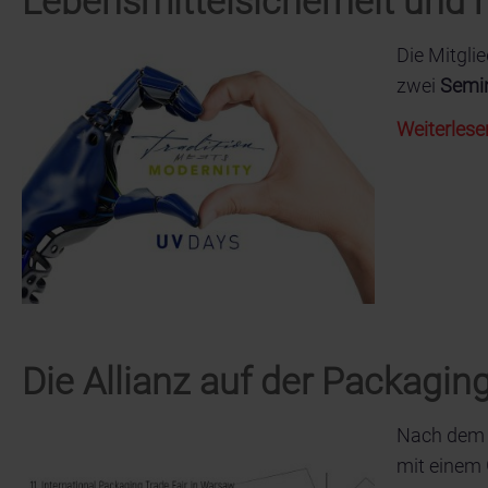
Lebensmittelsicherheit und 
Die Mitgli
zwei
Semi
Weiterlese
Die Allianz auf der Packagin
Nach dem e
mit einem