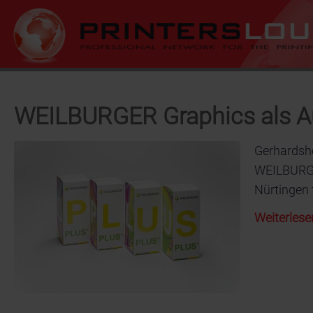
WEILBURGER Graphics als Au
Gerhardsh
WEILBURGE
Nürtingen 
Weiterlese