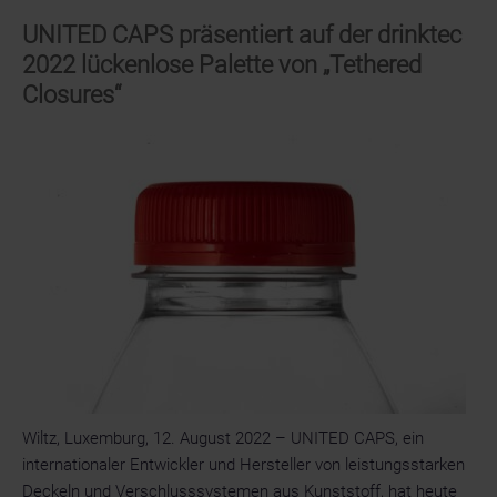
für
zukunftsweisendes
UNITED CAPS präsentiert auf der drinktec
Branchenbuch
2022 lückenlose Palette von „Tethered
Closures“
Wiltz, Luxemburg, 12. August 2022 – UNITED CAPS, ein
internationaler Entwickler und Hersteller von leistungsstarken
Deckeln und Verschlusssystemen aus Kunststoff, hat heute