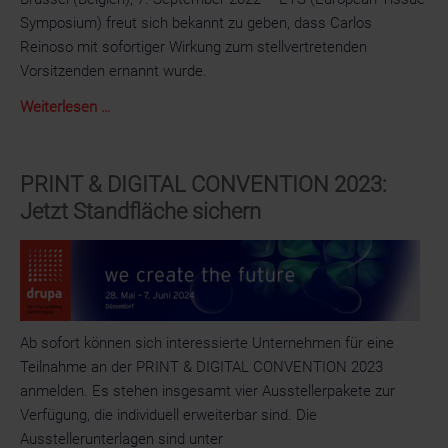
Symposium) freut sich bekannt zu geben, dass Carlos
Reinoso mit sofortiger Wirkung zum stellvertretenden
Vorsitzenden ernannt wurde.
Branchen-
Weiterlesen …
Veteran
Carlos
Reinoso
PRINT & DIGITAL CONVENTION 2023:
wird
Jetzt Standfläche sichern
neues
Vorstandsmitglied
bei
ETS
Ab sofort können sich interessierte Unternehmen für eine
Teilnahme an der PRINT & DIGITAL CONVENTION 2023
anmelden. Es stehen insgesamt vier Ausstellerpakete zur
Verfügung, die individuell erweiterbar sind. Die
Ausstellerunterlagen sind unter