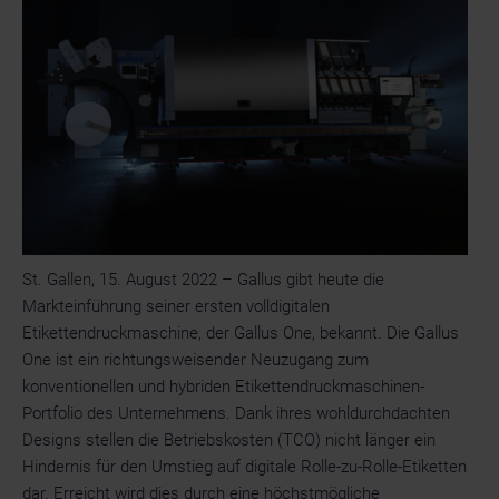
St. Gallen, 15. August 2022 – Gallus gibt heute die
Markteinführung seiner ersten volldigitalen
Etikettendruckmaschine, der Gallus One, bekannt. Die Gallus
One ist ein richtungsweisender Neuzugang zum
konventionellen und hybriden Etikettendruckmaschinen-
Portfolio des Unternehmens. Dank ihres wohldurchdachten
Designs stellen die Betriebskosten (TCO) nicht länger ein
Hindernis für den Umstieg auf digitale Rolle-zu-Rolle-Etiketten
dar. Erreicht wird dies durch eine höchstmögliche