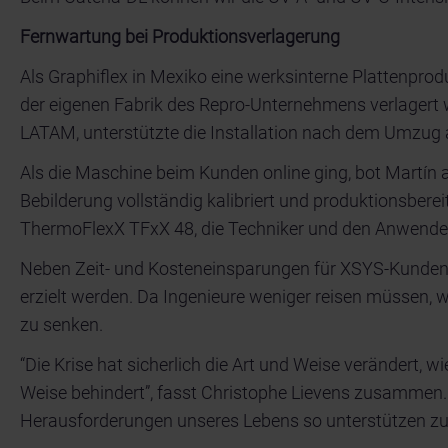
Fernwartung bei Produktionsverlagerung
Als Graphiflex in Mexiko eine werksinterne Plattenpro
der eigenen Fabrik des Repro-Unternehmens verlagert 
LATAM, unterstützte die Installation nach dem Umzug 
Als die Maschine beim Kunden online ging, bot Martín a
Bebilderung vollständig kalibriert und produktionsberei
ThermoFlexX TFxX 48, die Techniker und den Anwender 
Neben Zeit- und Kosteneinsparungen für XSYS-Kunden 
erzielt werden. Da Ingenieure weniger reisen müssen, 
zu senken.
“Die Krise hat sicherlich die Art und Weise verändert,
Weise behindert”, fasst Christophe Lievens zusammen.
Herausforderungen unseres Lebens so unterstützen zu