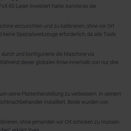
 60 Laser investiert hatte, kannte es die
chine einzurichten und zu kalibrieren, ohne vor Ort
 keine Spezialwerkzeuge erforderlich, da alle Tools
 durch und konfigurierte die Maschine via
hrend dieser globalen Krise innerhalb von nur drei
um seine Plattenherstellung zu verbessern. In seinem
htnachbehandler installiert. Beide wurden von
librieren, ohne jemanden vor Ort schicken zu müssen.
en”, erklärt Yves.