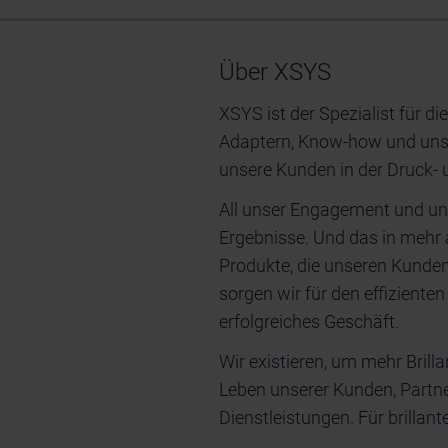
Über XSYS
XSYS ist der Spezialist für di
Adaptern, Know-how und unse
unsere Kunden in der Druck- 
All unser Engagement und uns
Ergebnisse. Und das in mehr a
Produkte, die unseren Kunde
sorgen wir für den effiziente
erfolgreiches Geschäft.
Wir existieren, um mehr Brill
Leben unserer Kunden, Partne
Dienstleistungen. Für brillan