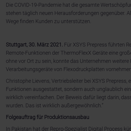
Die COVID-19-Pandemie hat die gesamte Wertschöpfungs
stehen täglich neuen Herausforderungen gegenüber. Al
Wege finden Kunden zu unterstützen.
Stuttgart, 30. März 2021.
Für XSYS Prepress führten R
Remote-Funktionen der ThermoFlexX Geräte eine große 
ohne vor Ort zu sein, konnte das Unternehmen weitere 
Verarbeitungsgeräte von Flexodruckplatten vornehmen 
Christophe Lievens, Vertriebsleiter bei XSYS Prepress
Funktionen ausgestattet, sondern auch unglaublich ein
wirklich vereinfachen. Der Beweis dafür liegt darin, 
wurden. Das ist wirklich außergewöhnlich.”
Folgeauftrag für Produktionsausbau
In Pakistan hat der Repro-Spezialist Digital Process k