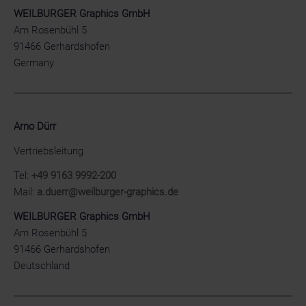
WEILBURGER Graphics GmbH
Am Rosenbühl 5
91466 Gerhardshofen
Germany
Arno Dürr
Vertriebsleitung
Tel:
+49 9163 9992-200
Mail:
a.duerr@weilburger-graphics.de
WEILBURGER Graphics GmbH
Am Rosenbühl 5
91466 Gerhardshofen
Deutschland