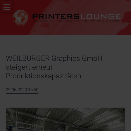
Navigation
PR
überspringen
&
News
Stellenportal
WEILBURGER Graphics GmbH
steigert erneut
Produktionskapazitäten
29-06-2020 15:50