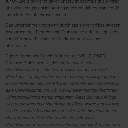
für UV-Lacke schreitet davon unberührt ebenfalls zügig voran
und wird voraussichtlich Anfang nächsten Jahres plangemäß
ihren Betrieb aufnehmen können.
Das Unternehmen hat somit durch das bisher größte Anlagen-
Investment seit Bestehen die Grundsteine dafür gelegt, sich
vom Wettbewerb in diesem Marktsegment vollends
abzusetzen.
Günter Korbacher, Geschäftsführer der WEILBURGER
Graphics GmbH hierzu:
„Wir hatten unsere neue
Produktionsanlage selbstverständlich mit ausreichend
Mehrkapazität gegenüber unserer bisherigen Anlage geplant
und im Rahmen des vertretbaren unternehmerischen Risikos
eine Mehrkapazität von 100 % zu unserer durchschnittlichen
Jahresproduktionsmenge eingeplant. Dass die neue Anlage
eine derart immense Nachfrage auslösen würde und wir trotz
– oder vermutlich sogar wegen – der weiterhin gestiegenen
Qualität unserer Produkte bereits ein Jahr nach
Produktionsstart über eine Erweiterung nachdenken mussten,