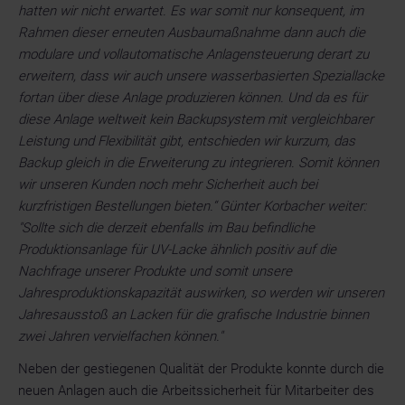
hatten wir nicht erwartet. Es war somit nur konsequent, im
Rahmen dieser erneuten Ausbaumaßnahme dann auch die
modulare und vollautomatische Anlagensteuerung derart zu
erweitern, dass wir auch unsere wasserbasierten Speziallacke
fortan über diese Anlage produzieren können. Und da es für
diese Anlage weltweit kein Backupsystem mit vergleichbarer
Leistung und Flexibilität gibt, entschieden wir kurzum, das
Backup gleich in die Erweiterung zu integrieren. Somit können
wir unseren Kunden noch mehr Sicherheit auch bei
kurzfristigen Bestellungen bieten.“ Günter Korbacher weiter:
"Sollte sich die derzeit ebenfalls im Bau befindliche
Produktionsanlage für UV-Lacke ähnlich positiv auf die
Nachfrage unserer Produkte und somit unsere
Jahresproduktionskapazität auswirken, so werden wir unseren
Jahresausstoß an Lacken für die grafische Industrie binnen
zwei Jahren vervielfachen können."
Neben der gestiegenen Qualität der Produkte konnte durch die
neuen Anlagen auch die Arbeitssicherheit für Mitarbeiter des