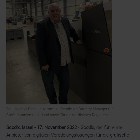
Paul Michael Franklin kommt zu Scodix als Country Manager für
Großbritannien und Irland sowie für die nordischen Regionen.
Scodix, Israel - 17. November 2022
-
Scodix
, der führende
Anbieter von digitalen Veredelungslösungen für die grafische