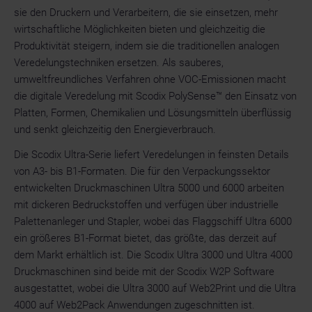
sie den Druckern und Verarbeitern, die sie einsetzen, mehr
wirtschaftliche Möglichkeiten bieten und gleichzeitig die
Produktivität steigern, indem sie die traditionellen analogen
Veredelungstechniken ersetzen. Als sauberes,
umweltfreundliches Verfahren ohne VOC-Emissionen macht
die digitale Veredelung mit Scodix PolySense™ den Einsatz von
Platten, Formen, Chemikalien und Lösungsmitteln überflüssig
und senkt gleichzeitig den Energieverbrauch.
Die Scodix Ultra-Serie liefert Veredelungen in feinsten Details
von A3- bis B1-Formaten. Die für den Verpackungssektor
entwickelten Druckmaschinen Ultra 5000 und 6000 arbeiten
mit dickeren Bedruckstoffen und verfügen über industrielle
Palettenanleger und Stapler, wobei das Flaggschiff Ultra 6000
ein größeres B1-Format bietet, das größte, das derzeit auf
dem Markt erhältlich ist. Die Scodix Ultra 3000 und Ultra 4000
Druckmaschinen sind beide mit der Scodix W2P Software
ausgestattet, wobei die Ultra 3000 auf Web2Print und die Ultra
4000 auf Web2Pack Anwendungen zugeschnitten ist.