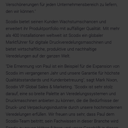
Verschönerungen für jeden Unternehmensbereich zu liefern,
den wir können."
Scodix bietet seinen Kunden Wachstumschancen und
erweitert ihr Produktportfolio mit auffälliger Qualität. Mit mehr
als 400 Installationen weltweit ist Scodix ein globaler
Marktführer für digitale Druckveredelungsmaschinen und
bietet wirtschaftliche, produktive und nachhaltige
Veredelungen auf der ganzen Welt.
"Die Ernennung von Paul ist ein Beispiel für die Expansion von
Scodix im vergangenen Jahr und unsere Garantie für höchste
Qualitätsstandards und Kundenbetreuung", sagt Mark Nixon,
Scodix VP Global Sales & Marketing. "Scodix ist sehr stolz
darauf, eine so breite Palette an Veredelungssystemen und
Druckmaschinen anbieten zu können, die die Bedürfnisse der
Druck- und Verpackungsindustrie durch unsere hochmodernen
Veredelungen erfüllen. Wir freuen uns sehr, dass Paul dem
Scodix-Team beitritt; sein Fachwissen in dieser Branche wird