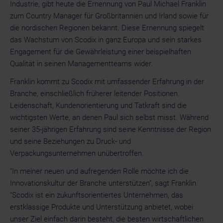
Industrie, gibt heute die Ernennung von Paul Michael Franklin
zum Country Manager für Großbritannien und Irland sowie für
die nordischen Regionen bekannt. Diese Ernennung spiegelt
das Wachstum von Scodix in ganz Europa und sein starkes
Engagement für die Gewährleistung einer beispielhaften
Qualität in seinen Managementteams wider.
Franklin kommt zu Scodix mit umfassender Erfahrung in der
Branche, einschließlich früherer leitender Positionen.
Leidenschaft, Kundenorientierung und Tatkraft sind die
wichtigsten Werte, an denen Paul sich selbst misst. Während
seiner 35-jährigen Erfahrung sind seine Kenntnisse der Region
und seine Beziehungen zu Druck- und
Verpackungsunternehmen unübertroffen.
"In meiner neuen und aufregenden Rolle möchte ich die
Innovationskultur der Branche unterstützen", sagt Franklin.
"Scodix ist ein zukunftsorientiertes Unternehmen, das
erstklassige Produkte und Unterstützung anbietet, wobei
unser Ziel einfach darin besteht, die besten wirtschaftlichen