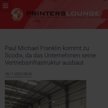
Navigation
PR
überspringen
&
News
Stellenportal
Paul Michael Franklin kommt zu
Scodix, da das Unternehmen seine
Vertriebsinfrastruktur ausbaut
18-11-2022 08:24