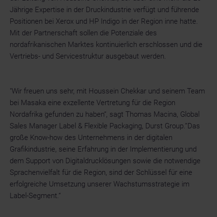
Jährige Expertise in der Druckindustrie verfügt und führende
Positionen bei Xerox und HP Indigo in der Region inne hatte.
Mit der Partnerschaft sollen die Potenziale des
nordafrikanischen Marktes kontinuierlich erschlossen und die
Vertriebs- und Servicestruktur ausgebaut werden.
"Wir freuen uns sehr, mit Houssein Chekkar und seinem Team
bei Masaka eine exzellente Vertretung für die Region
Nordafrika gefunden zu haben“, sagt Thomas Macina, Global
Sales Manager Label & Flexible Packaging, Durst Group.”Das
große Know-how des Unternehmens in der digitalen
Grafikindustrie, seine Erfahrung in der Implementierung und
dem Support von Digitaldrucklösungen sowie die notwendige
Sprachenvielfalt für die Region, sind der Schlüssel für eine
erfolgreiche Umsetzung unserer Wachstumsstrategie im
Label-Segment.“