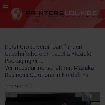
Navigation
PR
überspringen
&
News
Stellenportal
Durst Group vereinbart für den
Geschäftsbereich Label & Flexible
Packaging eine
Vertriebspartnerschaft mit Masaka
Business Solutions in Nordafrika
06-04-2022 09:19