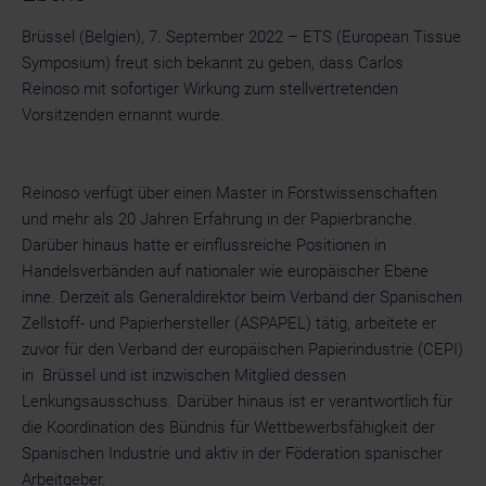
Brüssel (Belgien), 7. September 2022 – ETS (European Tissue
Symposium) freut sich bekannt zu geben, dass Carlos
Reinoso mit sofortiger Wirkung zum stellvertretenden
Vorsitzenden ernannt wurde.
Reinoso verfügt über einen Master in Forstwissenschaften
und mehr als 20 Jahren Erfahrung in der Papierbranche.
Darüber hinaus hatte er einflussreiche Positionen in
Handelsverbänden auf nationaler wie europäischer Ebene
inne. Derzeit als Generaldirektor beim Verband der Spanischen
Zellstoff- und Papierhersteller (ASPAPEL) tätig, arbeitete er
zuvor für den Verband der europäischen Papierindustrie (CEPI)
in Brüssel und ist inzwischen Mitglied dessen
Lenkungsausschuss. Darüber hinaus ist er verantwortlich für
die Koordination des Bündnis für Wettbewerbsfähigkeit der
Spanischen Industrie und aktiv in der Föderation spanischer
Arbeitgeber.