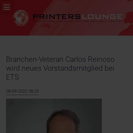
Navigation
PR
überspringen
&
News
Stellenportal
Branchen-Veteran Carlos Reinoso
wird neues Vorstandsmitglied bei
ETS
08-09-2022 08:20